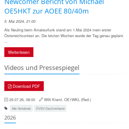
Newcomer Bericht von Michael
OE5HKT zur AOEE 80/40m
5. Mai 2024, 21:00
Als Neuling beim Amateurfunk stand am 1.Mai 2024 mein erster
Österreichcontest an. Die letzten Wochen wurde der Tag genau geplant.
...
Weiterlesen
Videos und Pressespiegel
Download PDF
29.07.26, 08:00
Willi Kraml, OE1WKL (Red.)
Alle Verbände
ÖVSV Dachverband
2026