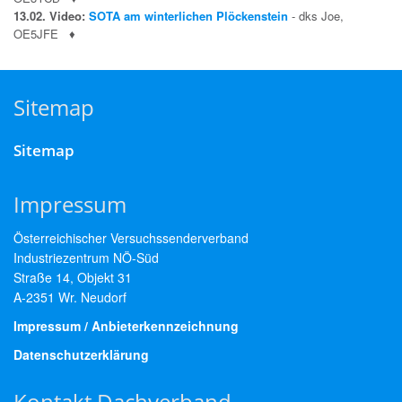
13.02. Video:
SOTA am winterlichen Plöckenstein
- dks Joe,
OE5JFE
♦
Sitemap
Sitemap
Impressum
Österreichischer Versuchssenderverband
Industriezentrum NÖ-Süd
Straße 14, Objekt 31
A-2351 Wr. Neudorf
Impressum / Anbieterkennzeichnung
Datenschutzerklärung
Kontakt Dachverband