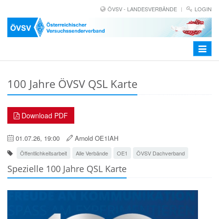
ÖVSV - LANDESVERBÄNDE
LOGIN
Toggle
navigat
100 Jahre ÖVSV QSL Karte
Download PDF
01.07.26, 19:00
Arnold OE1IAH
Öffentlichkeitsarbeit
Alle Verbände
OE1
ÖVSV Dachverband
Spezielle 100 Jahre QSL Karte