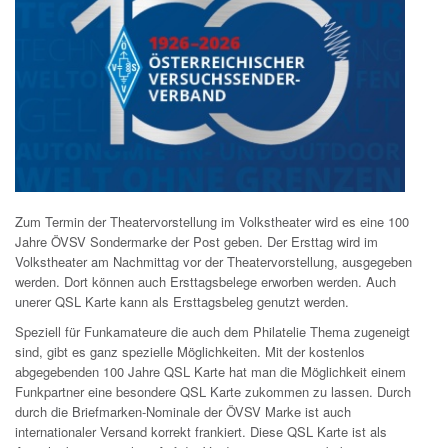
Zum Termin der Theatervorstellung im Volkstheater wird es eine 100
Jahre ÖVSV Sondermarke der Post geben. Der Ersttag wird im
Volkstheater am Nachmittag vor der Theatervorstellung, ausgegeben
werden. Dort können auch Ersttagsbelege erworben werden. Auch
unerer QSL Karte kann als Ersttagsbeleg genutzt werden.
Speziell für Funkamateure die auch dem Philatelie Thema zugeneigt
sind, gibt es ganz spezielle Möglichkeiten. Mit der kostenlos
abgegebenden 100 Jahre QSL Karte hat man die Möglichkeit einem
Funkpartner eine besondere QSL Karte zukommen zu lassen. Durch
durch die Briefmarken-Nominale der ÖVSV Marke ist auch
internationaler Versand korrekt frankiert. Diese QSL Karte ist als