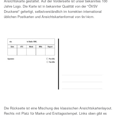
Ansichtskarte gestaltet. Auf der Vorderseite ist unser bekanntes 100
Jahre Logo. Die Karte ist in bekannter Qualität von der "ÖVSV
Druckerei" gefertigt, selbstverständlich im korrekten international
üblichen Postkarten und Ansichtskartenformat von 9x14cm.
Die Rückseite ist eine Mischung des klassischen Ansichtskartenlayout.
Rechts mit Platz für Marke und Ersttagsstempel. Links oben gibt es