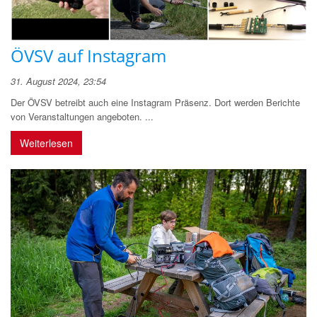
ÖVSV auf Instagram
31. August 2024, 23:54
Der ÖVSV betreibt auch eine Instagram Präsenz. Dort werden Berichte
von Veranstaltungen angeboten. ...
Weiterlesen