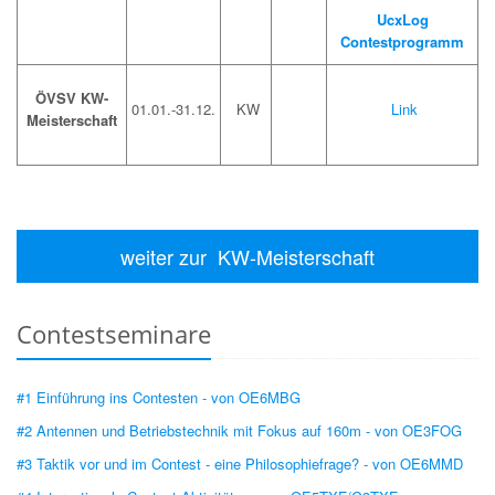
UcxLog
Contestprogramm
ÖVSV KW-
01.01.-31.12.
KW
Link
Meisterschaft
weiter zur KW-Meisterschaft
Contestseminare
#1 Einführung ins Contesten - von OE6MBG
#2 Antennen und Betriebstechnik mit Fokus auf 160m - von OE3FOG
#3 Taktik vor und im Contest - eine Philosophiefrage? - von OE6MMD