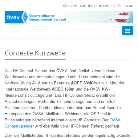
ÖVSV - LANDESVERBÄNDE
LOGIN
Toggle
navigat
Conteste Kurzwelle
Das HF-Contest Referat des ÖVSV führt jährlich verschiedene
Wettbewerbe und Veranstaltungen durch. Unter anderem wird die
Notfunk-Übung All Austrian Exercise
AOEE 80/40m
am 1. Mai, der
internationale Wettbewerb
AOEC 160m
und die ÖVSV KW-
Meisterschaft durchgeführt. Das HF-Contestreferat erstellt die
Ausschreibungen, wertet die Teilnahme-Logs aus und ermittelt
Platzierungslisten. Darüber hinaus informiert das Referat über die
Homepage des ÖVSV, Maillisten, Webinare, die QSP und in
Einzelanfragen betreffend internationaler HF-Conteste. Der
ÖVSV-
Contestkalender
wird ebenfalls vom HF-Contest Referat gepflegt.
Über die Mailliste des HF-Contestreferates werden regelmäßig aktuelle