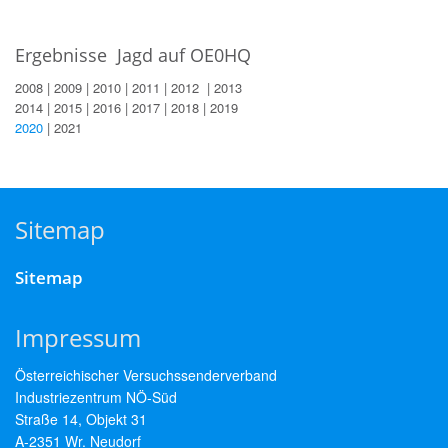
Ergebnisse Jagd auf OE0HQ
2008 | 2009 | 2010 | 2011 | 2012 | 2013
2014 | 2015 | 2016 | 2017 | 2018 | 2019
2020
| 2021
Sitemap
Sitemap
Impressum
Österreichischer Versuchssenderverband
Industriezentrum NÖ-Süd
Straße 14, Objekt 31
A-2351 Wr. Neudorf