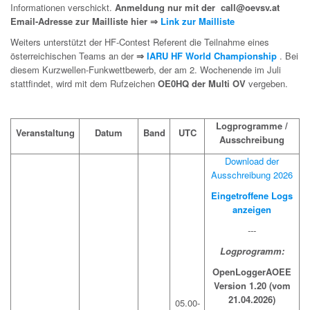
Informationen verschickt.
Anmeldung nur mit der call@oevsv.at
Email-Adresse zur Mailliste hier ⇒
Link zur Mailliste
Weiters unterstützt der HF-Contest Referent die Teilnahme eines
österreichischen Teams an der
⇒
IARU HF World Championship
. Bei
diesem Kurzwellen-Funkwettbewerb, der am 2. Wochenende im Juli
stattfindet, wird mit dem Rufzeichen
OE0HQ der Multi
OV
vergeben.
Logprogramme /
Veranstaltung
Datum
Band
UTC
Ausschreibung
Download der
Ausschreibung 2026
Eingetroffene Logs
anzeigen
---
Logprogramm:
OpenLoggerAOEE
Version 1.20 (vom
21.04.2026)
05.00-