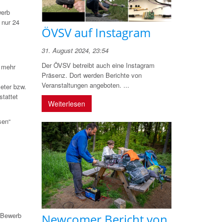
werb
 nur 24
ÖVSV auf Instagram
31. August 2024, 23:54
Der ÖVSV betreibt auch eine Instagram
g mehr
Präsenz. Dort werden Berichte von
Veranstaltungen angeboten. ...
eter bzw.
stattet
Weiterlesen
sen“
 Bewerb
Newcomer Bericht von