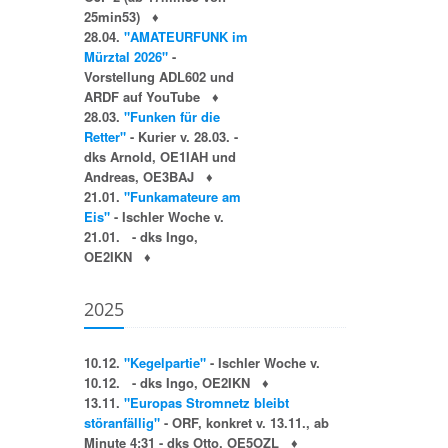
25min53)
♦
28.04.
"AMATEURFUNK im
Mürztal 2026"
-
Vorstellung ADL602 und
ARDF auf YouTube
♦
28.03.
"Funken für die
Retter"
- Kurier v. 28.03. -
dks Arnold, OE1IAH und
Andreas, OE3BAJ
♦
21.01.
"Funkamateure am
Eis"
- Ischler Woche v.
21.01. - dks Ingo,
OE2IKN
♦
2025
10.12.
"Kegelpartie"
- Ischler Woche v.
10.12. - dks Ingo, OE2IKN
♦
13.11.
"Europas Stromnetz bleibt
störanfällig"
- ORF, konkret v. 13.11., ab
Minute 4:31 - dks Otto, OE5OZL
♦