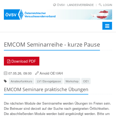
ÖVSV - LANDESVERBÄNDE
LOGIN
Toggle
navigat
EMCOM Seminarreihe - kurze Pause
Download PDF
07.05.26, 09:00
Arnold OE1IAH
Amateurfunkkurs
LV1 Eisvogelgasse
Workshop
OE1
EMCOM Seminare praktische Übungen
Die nächsten Module der Seminarreihe werden Übungen im Freien sein.
Die Betreuer sind derzeit auf der Suche nach geeigneten Örtlichkeiten.
Die abschließenden Module werden bald angekündigt werden. Bitte um