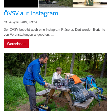
ÖVSV auf Instagram
31. August 2024, 23:54
Der ÖVSV betreibt auch eine Instagram Präsenz. Dort werden Berichte
von Veranstaltungen angeboten. ...
Weiterlesen