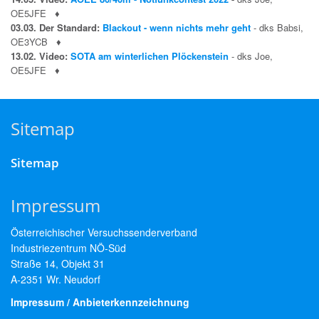
OE5JFE
♦
03.03. Der Standard:
Blackout - wenn nichts mehr geht
- dks Babsi,
OE3YCB
♦
13.02. Video:
SOTA am winterlichen Plöckenstein
- dks Joe,
OE5JFE
♦
Sitemap
Sitemap
Impressum
Österreichischer Versuchssenderverband
Industriezentrum NÖ-Süd
Straße 14, Objekt 31
A-2351 Wr. Neudorf
Impressum / Anbieterkennzeichnung