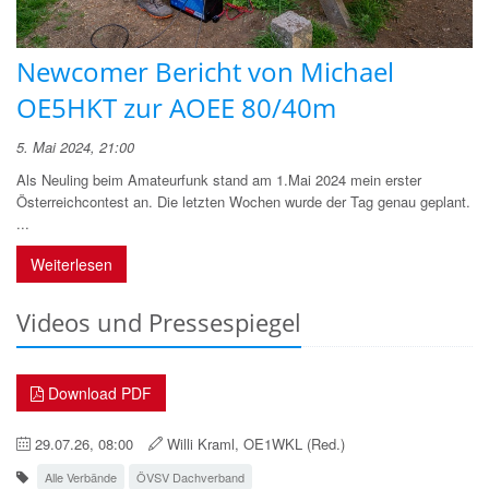
Newcomer Bericht von Michael
OE5HKT zur AOEE 80/40m
5. Mai 2024, 21:00
Als Neuling beim Amateurfunk stand am 1.Mai 2024 mein erster
Österreichcontest an. Die letzten Wochen wurde der Tag genau geplant.
...
Weiterlesen
Videos und Pressespiegel
Download PDF
29.07.26, 08:00
Willi Kraml, OE1WKL (Red.)
Alle Verbände
ÖVSV Dachverband