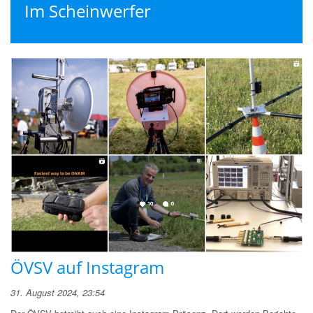
Im Scheinwerfer
ÖVSV auf Instagram
31. August 2024, 23:54