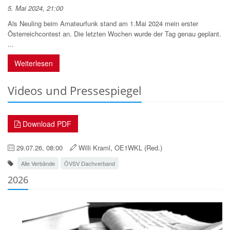
5. Mai 2024, 21:00
Als Neuling beim Amateurfunk stand am 1.Mai 2024 mein erster
Österreichcontest an. Die letzten Wochen wurde der Tag genau geplant.
...
Weiterlesen
Videos und Pressespiegel
Download PDF
29.07.26, 08:00
Willi Kraml, OE1WKL (Red.)
Alle Verbände
ÖVSV Dachverband
2026