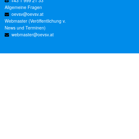
+43 1 999 21 33
Allgemeine Fragen
oevsv@oevsv.at
Webmaster (Veröffentlichung v.
News und Terminen)
webmaster@oevsv.at