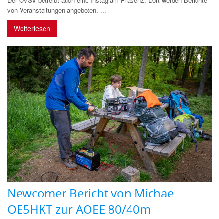
Der ÖVSV betreibt auch eine Instagram Präsenz. Dort werden Berichte
von Veranstaltungen angeboten. ...
Weiterlesen
Newcomer Bericht von Michael
OE5HKT zur AOEE 80/40m