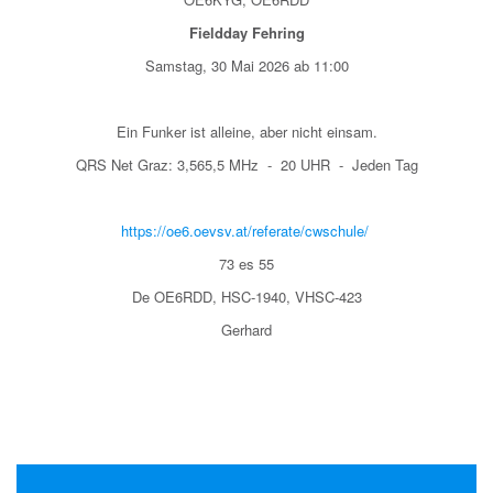
Fieldday Fehring
Samstag, 30 Mai 2026 ab 11:00
Ein Funker ist alleine, aber nicht einsam.
QRS Net Graz: 3,565,5 MHz
-
20 UHR
-
Jeden Tag
https://oe6.oevsv.at/referate/cwschule/
73 es 55
De OE6RDD, HSC-1940, VHSC-423
Gerhard