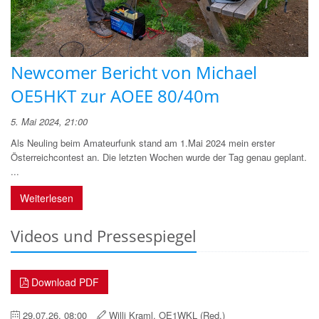
Newcomer Bericht von Michael
OE5HKT zur AOEE 80/40m
5. Mai 2024, 21:00
Als Neuling beim Amateurfunk stand am 1.Mai 2024 mein erster
Österreichcontest an. Die letzten Wochen wurde der Tag genau geplant.
...
Weiterlesen
Videos und Pressespiegel
Download PDF
29.07.26, 08:00
Willi Kraml, OE1WKL (Red.)