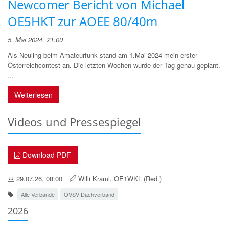
Newcomer Bericht von Michael
OE5HKT zur AOEE 80/40m
5. Mai 2024, 21:00
Als Neuling beim Amateurfunk stand am 1.Mai 2024 mein erster
Österreichcontest an. Die letzten Wochen wurde der Tag genau geplant.
...
Weiterlesen
Videos und Pressespiegel
Download PDF
29.07.26, 08:00
Willi Kraml, OE1WKL (Red.)
Alle Verbände
ÖVSV Dachverband
2026