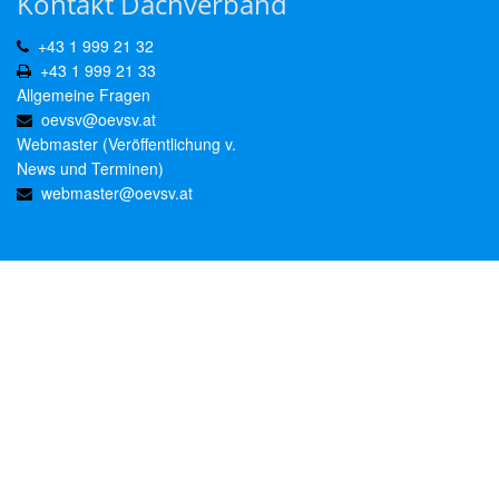
Kontakt Dachverband
+43 1 999 21 32
+43 1 999 21 33
Allgemeine Fragen
oevsv@oevsv.at
Webmaster (Veröffentlichung v.
News und Terminen)
webmaster@oevsv.at