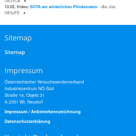
OE3YCB
♦
13.02. Video:
SOTA am winterlichen Plöckenstein
- dks Joe,
OE5JFE
♦
Sitemap
Sitemap
Impressum
Österreichischer Versuchssenderverband
Industriezentrum NÖ-Süd
Straße 14, Objekt 31
A-2351 Wr. Neudorf
Impressum / Anbieterkennzeichnung
Datenschutzerklärung