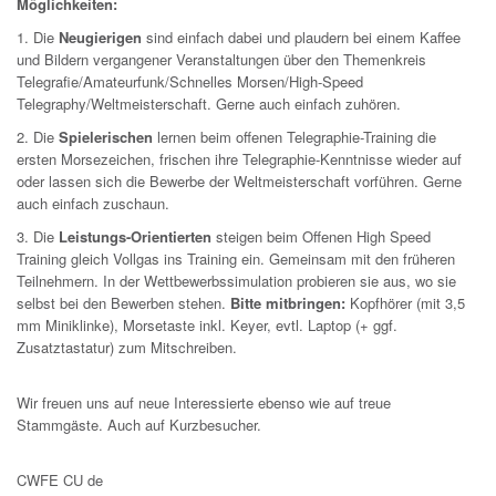
Möglichkeiten:
1. Die
Neugierigen
sind einfach dabei und plaudern bei einem Kaffee
und Bildern vergangener Veranstaltungen über den Themenkreis
Telegrafie/Amateurfunk/Schnelles Morsen/High-Speed
Telegraphy/Weltmeisterschaft. Gerne auch einfach zuhören.
2. Die
Spielerischen
lernen beim offenen Telegraphie-Training die
ersten Morsezeichen, frischen ihre Telegraphie-Kenntnisse wieder auf
oder lassen sich die Bewerbe der Weltmeisterschaft vorführen. Gerne
auch einfach zuschaun.
3. Die
Leistungs-Orientierten
steigen beim Offenen High Speed
Training gleich Vollgas ins Training ein. Gemeinsam mit den früheren
Teilnehmern. In der Wettbewerbssimulation probieren sie aus, wo sie
selbst bei den Bewerben stehen.
Bitte mitbringen:
Kopfhörer (mit 3,5
mm Miniklinke), Morsetaste inkl. Keyer, evtl. Laptop (+ ggf.
Zusatztastatur) zum Mitschreiben.
Wir freuen uns auf neue Interessierte ebenso wie auf treue
Stammgäste. Auch auf Kurzbesucher.
CWFE CU de