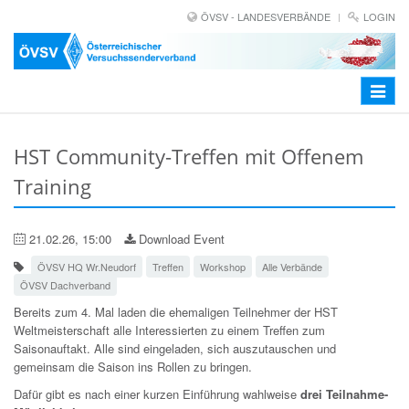
ÖVSV - LANDESVERBÄNDE
LOGIN
Toggle
navigat
HST Community-Treffen mit Offenem
Training
21.02.26, 15:00
Download Event
ÖVSV HQ Wr.Neudorf
Treffen
Workshop
Alle Verbände
ÖVSV Dachverband
Bereits zum 4. Mal laden die ehemaligen Teilnehmer der HST
Weltmeisterschaft alle Interessierten zu einem Treffen zum
Saisonauftakt. Alle sind eingeladen, sich auszutauschen und
gemeinsam die Saison ins Rollen zu bringen.
Dafür gibt es nach einer kurzen Einführung wahlweise
drei Teilnahme-