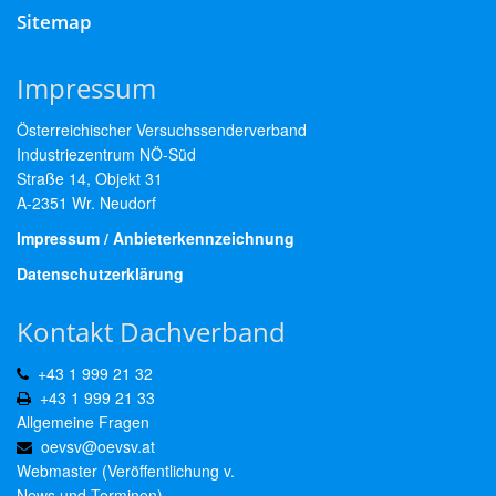
Sitemap
Impressum
Österreichischer Versuchssenderverband
Industriezentrum NÖ-Süd
Straße 14, Objekt 31
A-2351 Wr. Neudorf
Impressum / Anbieterkennzeichnung
Datenschutzerklärung
Kontakt Dachverband
+43 1 999 21 32
+43 1 999 21 33
Allgemeine Fragen
oevsv@oevsv.at
Webmaster (Veröffentlichung v.
News und Terminen)