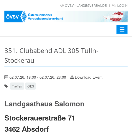
ÖVSV - LANDESVERBÄNDE
LOGIN
Toggle
navigat
351. Clubabend ADL 305 Tulln-
Stockerau
02.07.26, 18:00 - 02.07.26, 23:00
Download Event
Treffen
OE3
Landgasthaus Salomon
Stockerauerstraße 71
3462 Absdorf