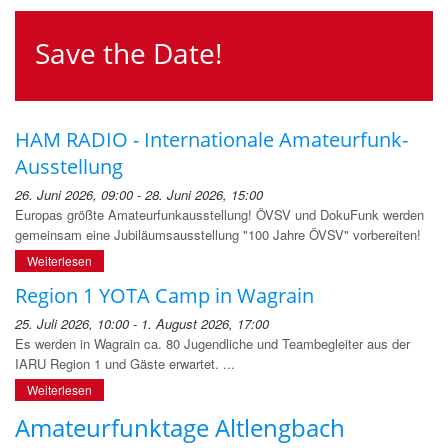
Save the Date!
HAM RADIO - Internationale Amateurfunk-
Ausstellung
26. Juni 2026, 09:00 - 28. Juni 2026, 15:00
Europas größte Amateurfunkausstellung! ÖVSV und DokuFunk werden
gemeinsam eine Jubiläumsausstellung "100 Jahre ÖVSV" vorbereiten!
Weiterlesen
Region 1 YOTA Camp in Wagrain
25. Juli 2026, 10:00 - 1. August 2026, 17:00
Es werden in Wagrain ca. 80 Jugendliche und Teambegleiter aus der
IARU Region 1 und Gäste erwartet. ...
Weiterlesen
Amateurfunktage Altlengbach