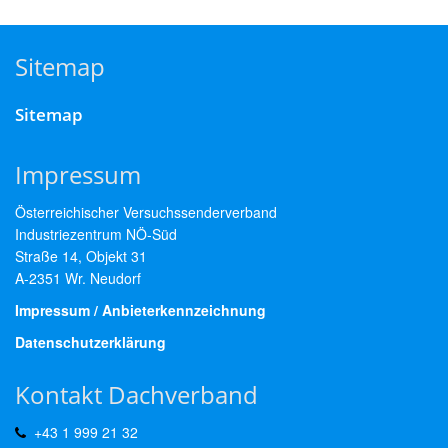
Sitemap
Sitemap
Impressum
Österreichischer Versuchssenderverband
Industriezentrum NÖ-Süd
Straße 14, Objekt 31
A-2351 Wr. Neudorf
Impressum / Anbieterkennzeichnung
Datenschutzerklärung
Kontakt Dachverband
+43 1 999 21 32