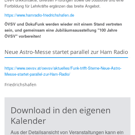
Fortbildung für Lehrkräfte ergänzen das breite Angebot.
https://www.hamradio-friedrichshafen.de
ÖVSV und DokuFunk werden wieder mit einem Stand vertreten
sein, und gemeinsam eine Jubiläumsausstellung "100 Jahre
ÖVSV" vorbereiten!
Neue Astro-Messe startet parallel zur Ham Radio
https://www.oevsv.at/oevsv/aktuelles/Funk-trifft-Sterne-Neue-Astro-
Messe-startet-parallel-zur-Ham-Radio/
Friedrichshafen
Download in den eigenen
Kalender
Aus der Detailsansicht von Veranstaltungen kann ein