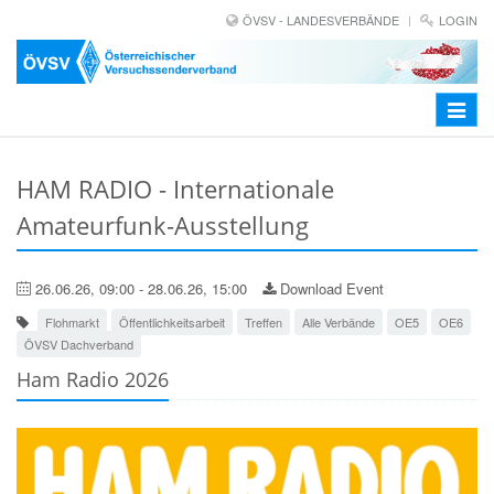
ÖVSV - LANDESVERBÄNDE
LOGIN
Toggle
navigat
HAM RADIO - Internationale
Amateurfunk-Ausstellung
26.06.26, 09:00 - 28.06.26, 15:00
Download Event
Flohmarkt
Öffentlichkeitsarbeit
Treffen
Alle Verbände
OE5
OE6
ÖVSV Dachverband
Ham Radio 2026