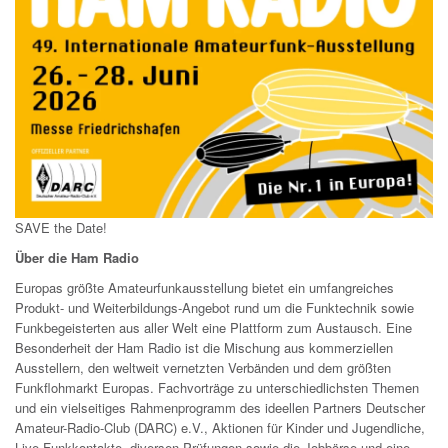
SAVE the Date!
Über die Ham Radio
Europas größte Amateurfunkausstellung bietet ein umfangreiches
Produkt- und Weiterbildungs-Angebot rund um die Funktechnik sowie
Funkbegeisterten aus aller Welt eine Plattform zum Austausch. Eine
Besonderheit der Ham Radio ist die Mischung aus kommerziellen
Ausstellern, den weltweit vernetzten Verbänden und dem größten
Funkflohmarkt Europas. Fachvorträge zu unterschiedlichsten Themen
und ein vielseitiges Rahmenprogramm des ideellen Partners Deutscher
Amateur-Radio-Club (DARC) e.V., Aktionen für Kinder und Jugendliche,
Live-Funkkontakte, diversen Prüfungen sowie die Jobbörse und eine