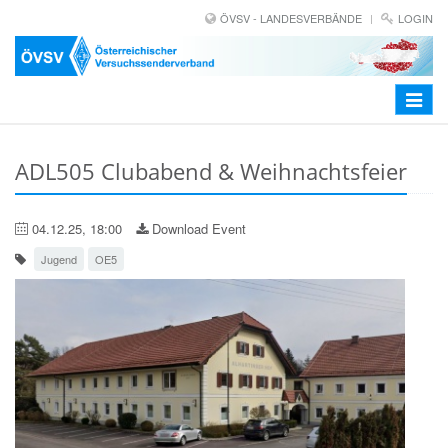
ÖVSV - LANDESVERBÄNDE
LOGIN
Toggle
navigat
ADL505 Clubabend & Weihnachtsfeier
04.12.25, 18:00
Download Event
Jugend
OE5