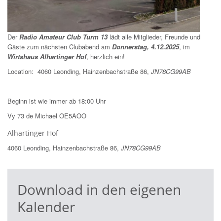
Der
Radio Amateur Club Turm 13
lädt alle Mitglieder, Freunde und
Gäste zum nächsten Clubabend am
Donnerstag, 4.12.2025
, im
Wirtshaus Alhartinger Hof
, herzlich ein!
Location: 4060 Leonding, Hainzenbachstraße 86,
JN78CG99AB
Beginn ist wie immer ab 18:00 Uhr
Vy 73 de Michael OE5AOO
Alhartinger Hof
4060 Leonding, Hainzenbachstraße 86,
JN78CG99AB
Download in den eigenen
Kalender