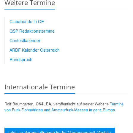
Weitere Termine
Clubabende in OE
QSP Redaktionstermine
Contestkalender
ARDF Kalender Österreich
Rundspruch
Internationale Termine
Rolf Baumgarten,
ON4LEA
, veröffentlicht auf seiner Website
Termine
von Funk-Flohmärkten und Amateurfunk-Messen in ganz Europa
Infos zu Veranstaltungen in der Vergangenheit (Archiv)