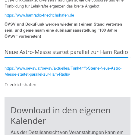
Fortbildung für Lehrkräfte ergänzen das breite Angebot.
https://www.hamradio-friedrichshafen.de
ÖVSV und DokuFunk werden wieder mit einem Stand vertreten
sein, und gemeinsam eine Jubiläumsausstellung "100 Jahre
ÖVSV" vorbereiten!
Neue Astro-Messe startet parallel zur Ham Radio
https://www.oevsv.at/oevsv/aktuelles/Funk-trifft-Sterne-Neue-Astro-
Messe-startet-parallel-zur-Ham-Radio/
Friedrichshafen
Download in den eigenen
Kalender
Aus der Detailsansicht von Veranstaltungen kann ein