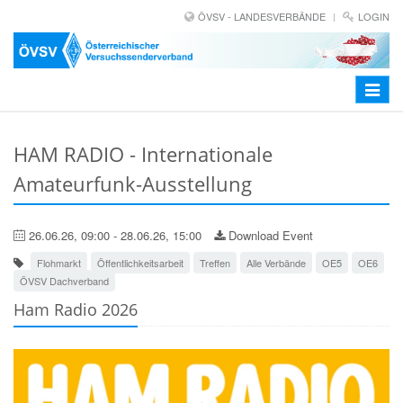
ÖVSV - LANDESVERBÄNDE
LOGIN
Toggle
navigat
HAM RADIO - Internationale
Amateurfunk-Ausstellung
26.06.26, 09:00 - 28.06.26, 15:00
Download Event
Flohmarkt
Öffentlichkeitsarbeit
Treffen
Alle Verbände
OE5
OE6
ÖVSV Dachverband
Ham Radio 2026