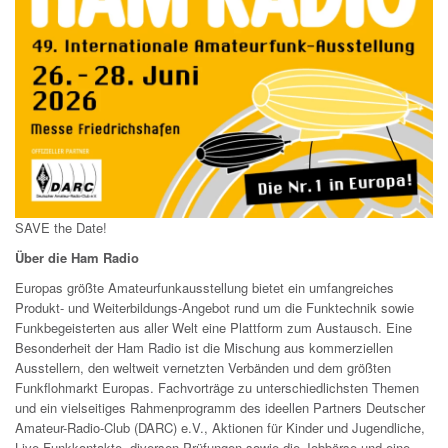
SAVE the Date!
Über die Ham Radio
Europas größte Amateurfunkausstellung bietet ein umfangreiches
Produkt- und Weiterbildungs-Angebot rund um die Funktechnik sowie
Funkbegeisterten aus aller Welt eine Plattform zum Austausch. Eine
Besonderheit der Ham Radio ist die Mischung aus kommerziellen
Ausstellern, den weltweit vernetzten Verbänden und dem größten
Funkflohmarkt Europas. Fachvorträge zu unterschiedlichsten Themen
und ein vielseitiges Rahmenprogramm des ideellen Partners Deutscher
Amateur-Radio-Club (DARC) e.V., Aktionen für Kinder und Jugendliche,
Live-Funkkontakte, diversen Prüfungen sowie die Jobbörse und eine