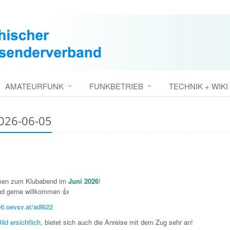
AMATEURFUNK
FUNKBETRIEB
TECHNIK + WIKI
2026-06-05
men zum Klubabend im
Juni 2026
!
nd gerne willkommen 👍
e6.oevsv.at/adl622
ld ersichtlich
, bietet sich auch die Anreise mit dem Zug sehr an!