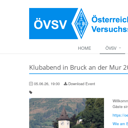
HOME
ÖVSV
Klubabend in Bruck an der Mur 
05.06.26, 19:00
Download Event
Willkom
Gäste si
https://o
Wie am Bi