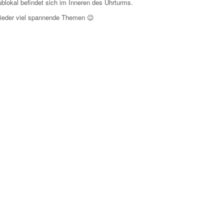
blokal befindet sich im Inneren des Uhrturms.
wieder viel spannende Themen 😉