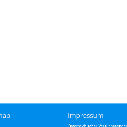
map
Impressum
Österreichischer Versuchssende