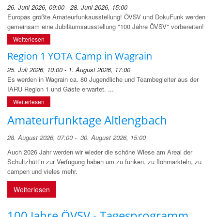
26. Juni 2026, 09:00 - 28. Juni 2026, 15:00
Europas größte Amateurfunkausstellung! ÖVSV und DokuFunk werden
gemeinsam eine Jubiläumsausstellung "100 Jahre ÖVSV" vorbereiten!
Weiterlesen
Region 1 YOTA Camp in Wagrain
25. Juli 2026, 10:00 - 1. August 2026, 17:00
Es werden in Wagrain ca. 80 Jugendliche und Teambegleiter aus der
IARU Region 1 und Gäste erwartet. ...
Weiterlesen
Amateurfunktage Altlengbach
28. August 2026, 07:00 - 30. August 2026, 15:00
Auch 2026 Jahr werden wir wieder die schöne Wiese am Areal der
Schultzhütt’n zur Verfügung haben um zu funken, zu flohmarkteln, zu
campen und vieles mehr.
Weiterlesen
100 Jahre ÖVSV - Tagesprogramm