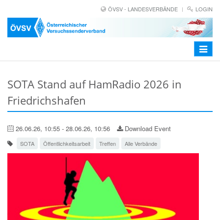
ÖVSV - LANDESVERBÄNDE
LOGIN
Toggle
navigat
SOTA Stand auf HamRadio 2026 in
Friedrichshafen
26.06.26, 10:55 - 28.06.26, 10:56
Download Event
SOTA
Öffentlichkeitsarbeit
Treffen
Alle Verbände